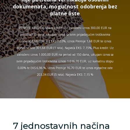
dokumenata, mogućnost odobrenja bez
platne liste
PRIMJER KREDITA: Mikro kredit: Uz zatraženi iznos 300,00 EUR na
period od 30 dana, ukupan iznos sa svim pripadajućim troškovima
iznosi 301,68 EUR, uz EKS 7,03%, iznos Premije 1,68 EUR te iznos
mjesečne rate 301,68 EUR (1 rata). Najveća EKS: 7,15%, Plus kredit: Uz
zatraženi iznos 1.000,00 EUR na period od 150 dana, ukupan iznos sa
svim pripadajućim troškovima iznosi 1.016,70 EUR, uz kamatnu stopu
0,00% te EKS 6,96 %, iznos Premije 16,70 EUR te iznos mjesečne rate
203,34 EUR (5 rata). Najveća EKS: 7,15 %
7 jednostavnih načina