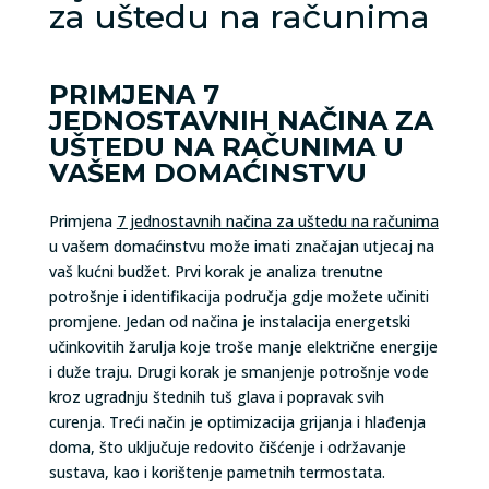
za uštedu na računima
PRIMJENA 7
JEDNOSTAVNIH NAČINA ZA
UŠTEDU NA RAČUNIMA U
VAŠEM DOMAĆINSTVU
Primjena
7 jednostavnih načina za uštedu na računima
u vašem domaćinstvu može imati značajan utjecaj na
vaš kućni budžet. Prvi korak je analiza trenutne
potrošnje i identifikacija područja gdje možete učiniti
promjene. Jedan od načina je instalacija energetski
učinkovitih žarulja koje troše manje električne energije
i duže traju. Drugi korak je smanjenje potrošnje vode
kroz ugradnju štednih tuš glava i popravak svih
curenja. Treći način je optimizacija grijanja i hlađenja
doma, što uključuje redovito čišćenje i održavanje
sustava, kao i korištenje pametnih termostata.