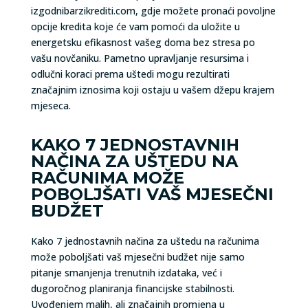
izgodnibarzikrediti.com, gdje možete pronaći povoljne
opcije kredita koje će vam pomoći da uložite u
energetsku efikasnost vašeg doma bez stresa po
vašu novčaniku. Pametno upravljanje resursima i
odlučni koraci prema uštedi mogu rezultirati
značajnim iznosima koji ostaju u vašem džepu krajem
mjeseca.
KAKO 7 JEDNOSTAVNIH
NAČINA ZA UŠTEDU NA
RAČUNIMA MOŽE
POBOLJŠATI VAŠ MJESEČNI
BUDŽET
Kako 7 jednostavnih načina za uštedu na računima
može poboljšati vaš mjesečni budžet nije samo
pitanje smanjenja trenutnih izdataka, već i
dugoročnog planiranja financijske stabilnosti.
Uvođenjem malih, ali značajnih promjena u