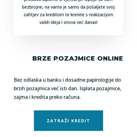
bezbrojne, na vama je samo da pošaljete svoj
zahtjev za kreditom te krenite s realizacijom
vaših ideja i snova već danas!
BRZE POZAJMICE ONLINE
Bez odlaska u banku i dosadne papirologije do
brzih pozajmica već isti dan. Isplata pozajmice,
zajma i kredita preko računa.
ZATRAŽI KREDIT