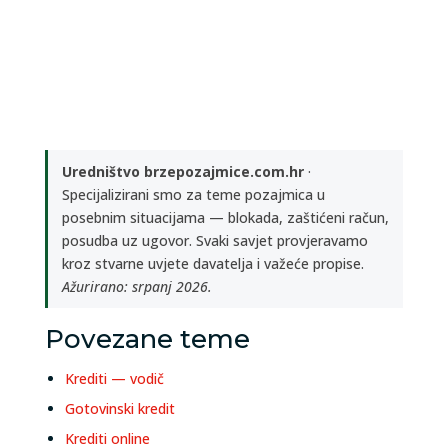
Uredništvo brzepozajmice.com.hr
·
Specijalizirani smo za teme pozajmica u
posebnim situacijama — blokada, zaštićeni račun,
posudba uz ugovor. Svaki savjet provjeravamo
kroz stvarne uvjete davatelja i važeće propise.
Ažurirano: srpanj 2026.
Povezane teme
Krediti — vodič
Gotovinski kredit
Krediti online