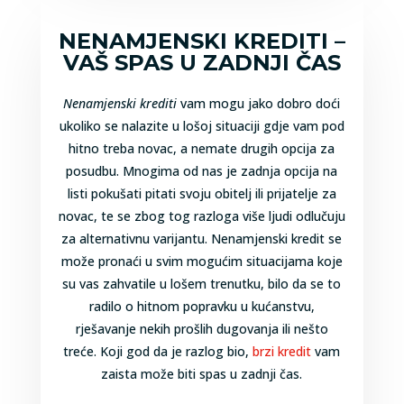
NENAMJENSKI KREDITI –
VAŠ SPAS U ZADNJI ČAS
Nenamjenski krediti
vam mogu jako dobro doći
ukoliko se nalazite u lošoj situaciji gdje vam pod
hitno treba novac, a nemate drugih opcija za
posudbu. Mnogima od nas je zadnja opcija na
listi pokušati pitati svoju obitelj ili prijatelje za
novac, te se zbog tog razloga više ljudi odlučuju
za alternativnu varijantu. Nenamjenski kredit se
može pronaći u svim mogućim situacijama koje
su vas zahvatile u lošem trenutku, bilo da se to
radilo o hitnom popravku u kućanstvu,
rješavanje nekih prošlih dugovanja ili nešto
treće. Koji god da je razlog bio,
brzi kredit
vam
zaista može biti spas u zadnji čas.