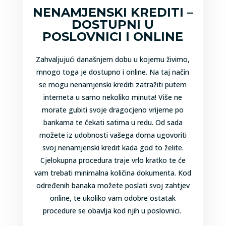
NENAMJENSKI KREDITI –
DOSTUPNI U
POSLOVNICI I ONLINE
Zahvaljujući današnjem dobu u kojemu živimo,
mnogo toga je dostupno i online. Na taj način
se mogu nenamjenski krediti zatražiti putem
interneta u samo nekoliko minuta! Više ne
morate gubiti svoje dragocjeno vrijeme po
bankama te čekati satima u redu. Od sada
možete iz udobnosti vašega doma ugovoriti
svoj nenamjenski kredit kada god to želite.
Cjelokupna procedura traje vrlo kratko te će
vam trebati minimalna količina dokumenta. Kod
određenih banaka možete poslati svoj zahtjev
online, te ukoliko vam odobre ostatak
procedure se obavlja kod njih u poslovnici.