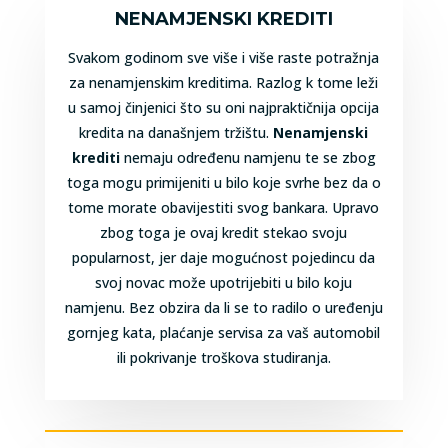
NENAMJENSKI KREDITI
Svakom godinom sve više i više raste potražnja
za nenamjenskim kreditima. Razlog k tome leži
u samoj činjenici što su oni najpraktičnija opcija
kredita na današnjem tržištu.
Nenamjenski
krediti
nemaju određenu namjenu te se zbog
toga mogu primijeniti u bilo koje svrhe bez da o
tome morate obavijestiti svog bankara. Upravo
zbog toga je ovaj kredit stekao svoju
popularnost, jer daje mogućnost pojedincu da
svoj novac može upotrijebiti u bilo koju
namjenu. Bez obzira da li se to radilo o uređenju
gornjeg kata, plaćanje servisa za vaš automobil
ili pokrivanje troškova studiranja.