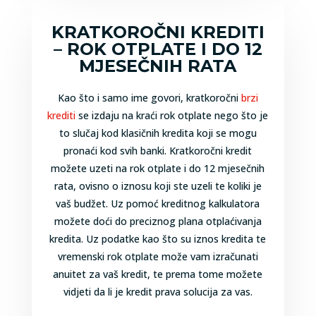
KRATKOROČNI KREDITI
– ROK OTPLATE I DO 12
MJESEČNIH RATA
Kao što i samo ime govori, kratkoročni
brzi
krediti
se izdaju na kraći rok otplate nego što je
to slučaj kod klasičnih kredita koji se mogu
pronaći kod svih banki. Kratkoročni kredit
možete uzeti na rok otplate i do 12 mjesečnih
rata, ovisno o iznosu koji ste uzeli te koliki je
vaš budžet. Uz pomoć kreditnog kalkulatora
možete doći do preciznog plana otplaćivanja
kredita. Uz podatke kao što su iznos kredita te
vremenski rok otplate može vam izračunati
anuitet za vaš kredit, te prema tome možete
vidjeti da li je kredit prava solucija za vas.