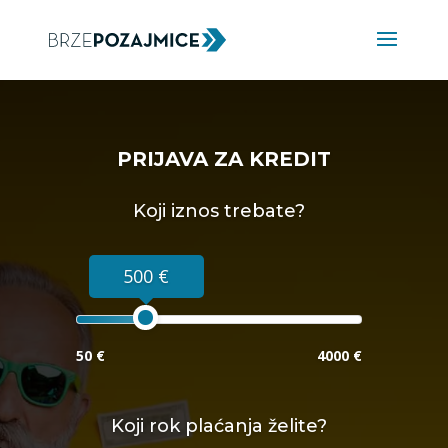
PRIJAVA ZA KREDIT
Koji iznos trebate?
500 €
50 €
4000 €
Koji rok plaćanja želite?