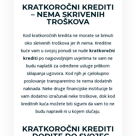
KRATKOROČNI KREDITI
– NEMA SKRIVENIH
TROŠKOVA
Kod kratkoročnih kredita ne morate se brinuti
oko skrivenih troškova jer ih nema. Kreditne
kuće vam u svojoj ponudi se nude
kratkoročni
krediti
po najpovoljnijim uvjetima te vam ne
budu naplatili za određene usluge prilikom
sklapanja ugovora. Kod njih je cjelokupno
poslovanje transparentno te nema dodatnih
naknada. Neke druge financijske institucije bi
vam dodatno izračunali neke troškove, dok kod
kreditnih kuća možete biti sigurni da vam to ne
budu napravili ni u kojem slučaju.
KRATKOROČNI KREDITI