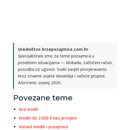
Uredništvo brzepozajmice.com.hr
·
Specijalizirani smo za teme pozajmica u
posebnim situacijama — blokada, zaštićeni račun,
posudba uz ugovor. Svaki savjet provjeravamo
kroz stvarne uvjete davatelja i važeće propise.
Ažurirano: srpanj 2026.
Povezane teme
Brzi kredit
Krediti do 2.000 € bez provjere
Instant krediti i pozajmice