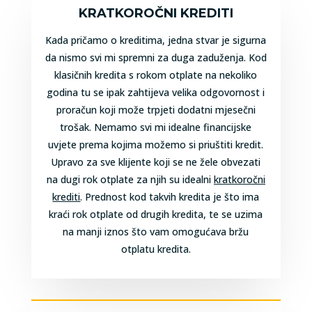
KRATKOROČNI KREDITI
Kada pričamo o kreditima, jedna stvar je sigurna
da nismo svi mi spremni za duga zaduženja. Kod
klasičnih kredita s rokom otplate na nekoliko
godina tu se ipak zahtijeva velika odgovornost i
proračun koji može trpjeti dodatni mjesečni
trošak. Nemamo svi mi idealne financijske
uvjete prema kojima možemo si priuštiti kredit.
Upravo za sve klijente koji se ne žele obvezati
na dugi rok otplate za njih su idealni
kratkoročni
krediti
. Prednost kod takvih kredita je što ima
kraći rok otplate od drugih kredita, te se uzima
na manji iznos što vam omogućava bržu
otplatu kredita.