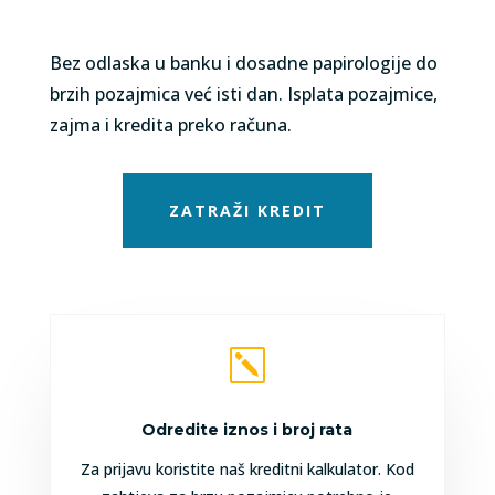
Bez odlaska u banku i dosadne papirologije do
brzih pozajmica već isti dan. Isplata pozajmice,
zajma i kredita preko računa.
ZATRAŽI KREDIT
k
Odredite iznos i broj rata
Za prijavu koristite naš kreditni kalkulator. Kod