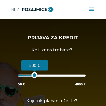
PRIJAVA ZA KREDIT
Koji iznos trebate?
500 €
50 €
4000 €
Koji rok plaćanja želite?