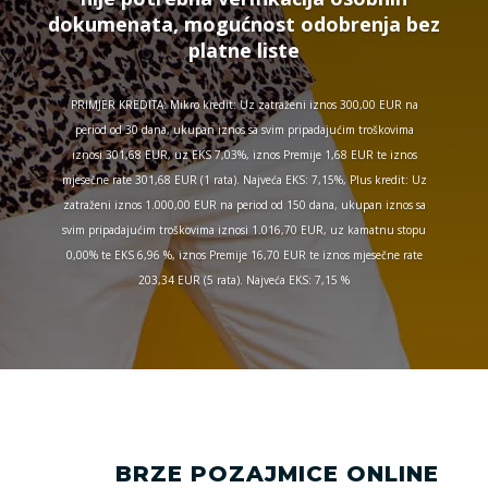
dokumenata, mogućnost odobrenja bez
platne liste
PRIMJER KREDITA: Mikro kredit: Uz zatraženi iznos 300,00 EUR na
period od 30 dana, ukupan iznos sa svim pripadajućim troškovima
iznosi 301,68 EUR, uz EKS 7,03%, iznos Premije 1,68 EUR te iznos
mjesečne rate 301,68 EUR (1 rata). Najveća EKS: 7,15%, Plus kredit: Uz
zatraženi iznos 1.000,00 EUR na period od 150 dana, ukupan iznos sa
svim pripadajućim troškovima iznosi 1.016,70 EUR, uz kamatnu stopu
0,00% te EKS 6,96 %, iznos Premije 16,70 EUR te iznos mjesečne rate
203,34 EUR (5 rata). Najveća EKS: 7,15 %
BRZE POZAJMICE ONLINE