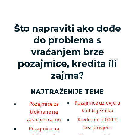
Što napraviti ako dođe
do problema s
vraćanjem brze
pozajmice, kredita ili
zajma?
NAJTRAŽENIJE TEME
Pozajmice uz ovjeru
Pozajmice za
kod bilježnika
blokirane na
zaštićeni račun
Krediti do 2.000 €
bez provjere
Pozajmice na