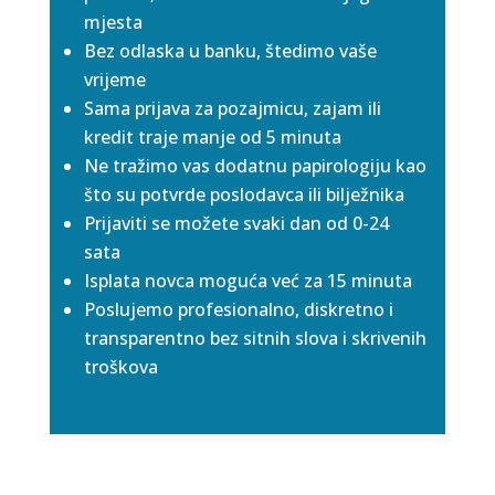
mjesta
Bez odlaska u banku, štedimo vaše
vrijeme
Sama prijava za pozajmicu, zajam ili
kredit traje manje od 5 minuta
Ne tražimo vas dodatnu papirologiju kao
što su potvrde poslodavca ili bilježnika
Prijaviti se možete svaki dan od 0-24
sata
Isplata novca moguća već za 15 minuta
Poslujemo profesionalno, diskretno i
transparentno bez sitnih slova i skrivenih
troškova