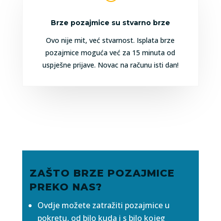
Brze pozajmice su stvarno brze
Ovo nije mit, već stvarnost. Isplata brze
pozajmice moguća već za 15 minuta od
uspješne prijave. Novac na računu isti dan!
ZAŠTO BRZE POZAJMICE
PREKO NAS?
Ovdje možete zatražiti pozajmice u
pokretu, od bilo kuda i s bilo kojeg