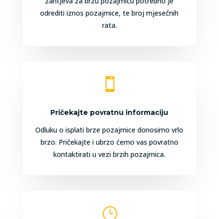
zahtjeva za brzu pozajmicu potrebno je
odrediti iznos pozajmice, te broj mjesečnih
rata.

Pričekajte povratnu informaciju
Odluku o isplati brze pozajmice donosimo vrlo
brzo. Pričekajte i ubrzo ćemo vas povratno
kontaktirati u vezi brzih pozajmica.
}