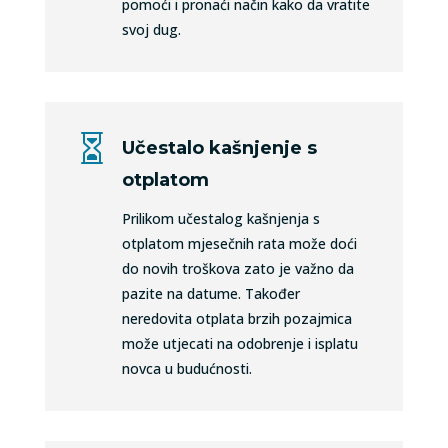
pomoći i pronaći način kako da vratite
svoj dug.

Učestalo kašnjenje s
otplatom
Prilikom učestalog kašnjenja s
otplatom mjesečnih rata može doći
do novih troškova zato je važno da
pazite na datume. Također
neredovita otplata brzih pozajmica
može utjecati na odobrenje i isplatu
novca u budućnosti.