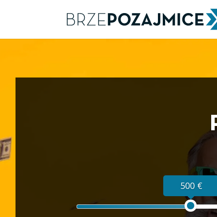
500 €