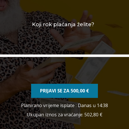
Koji rok plaćanja želite?
PRIJAVI SE ZA
500,00 €
Planirano vrijeme isplate
: Danas u 14:38
Ukupan iznos za vraćanje:
502,80 €