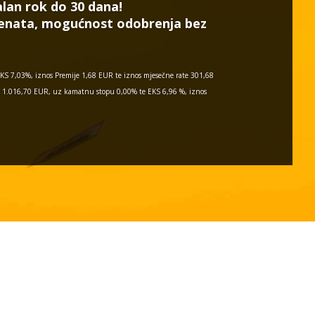
lan rok do 30 dana!
menata, mogućnost odobrenja bez
KS 7,03%, iznos Premije 1,68 EUR te iznos mjesečne rate 301,68
si 1.016,70 EUR, uz kamatnu stopu 0,00% te EKS 6,96 %, iznos