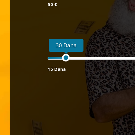
50 €
30 Dana
15 Dana