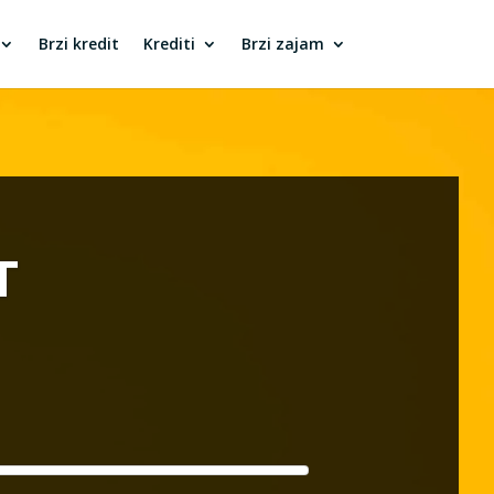
Brzi kredit
Krediti
Brzi zajam
T