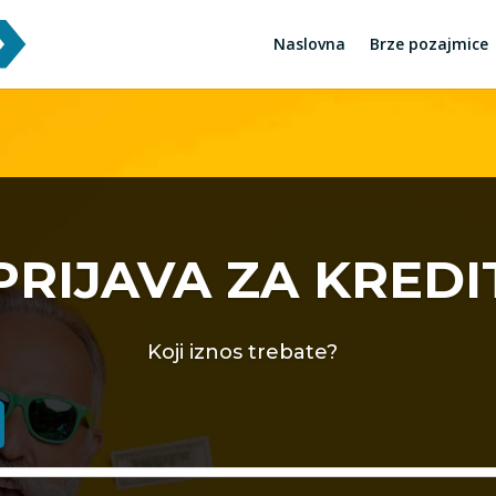
Naslovna
Brze pozajmice
PRIJAVA ZA KREDI
Koji iznos trebate?