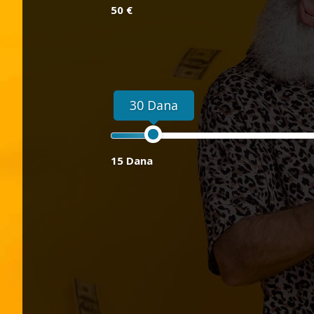
50 €
30 Dana
15 Dana