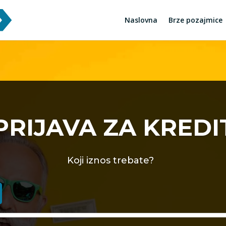
Naslovna
Brze pozajmice
PRIJAVA ZA KREDI
Koji iznos trebate?