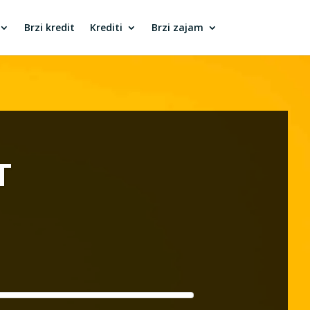
Brzi kredit
Krediti
Brzi zajam
T