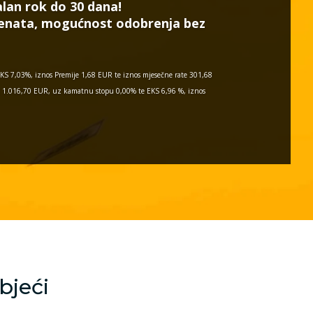
lan rok do 30 dana!
menata, mogućnost odobrenja bez
KS 7,03%, iznos Premije 1,68 EUR te iznos mjesečne rate 301,68
si 1.016,70 EUR, uz kamatnu stopu 0,00% te EKS 6,96 %, iznos
bjeći