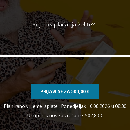
Koji rok plaćanja želite?
PRIJAVI SE ZA
500,00 €
Planirano vrijeme isplate
: Ponedjeljak 10.08.2026 u 08:30
Ukupan iznos za vraćanje:
502,80 €