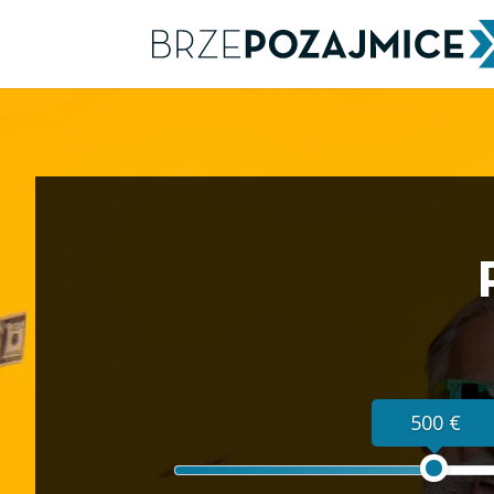
500 €