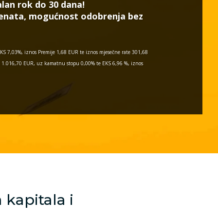
lan rok do 30 dana!
menata, mogućnost odobrenja bez
KS 7,03%, iznos Premije 1,68 EUR te iznos mjesečne rate 301,68
si 1.016,70 EUR, uz kamatnu stopu 0,00% te EKS 6,96 %, iznos
 kapitala i