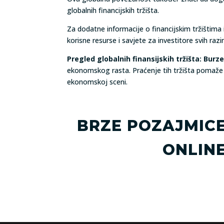
globalnih financijskih tržišta.
Za dodatne informacije o financijskim tržištima
korisne resurse i savjete za investitore svih razi
Pregled globalnih finansijskih tržišta: Burz
ekonomskog rasta. Praćenje tih tržišta pomaže 
ekonomskoj sceni.
BRZE POZAJMIC
ONLIN