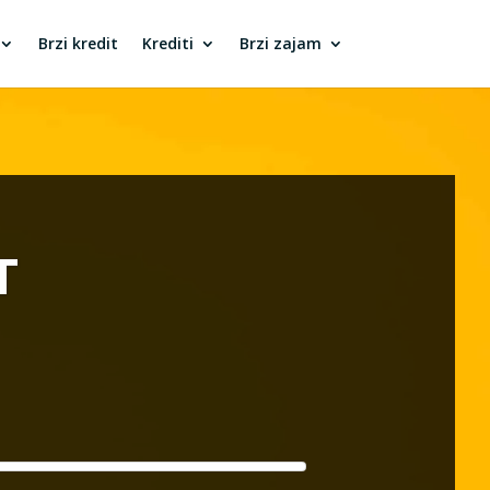
Brzi kredit
Krediti
Brzi zajam
T