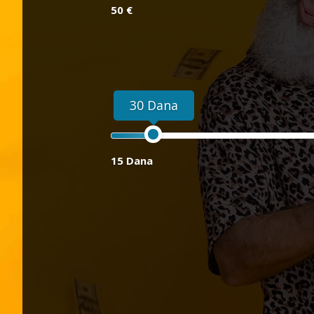
50 €
30 Dana
15 Dana