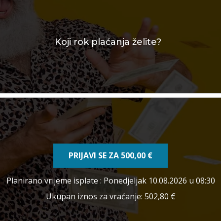
Koji rok plaćanja želite?
PRIJAVI SE ZA
500,00 €
Planirano vrijeme isplate
: Ponedjeljak 10.08.2026 u 08:30
Ukupan iznos za vraćanje:
502,80 €