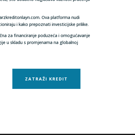
 barzkreditonlayn.com. Ova platforma nudi
oniraju i kako prepoznati investicijske prilike.
jučna za financiranje poduzeća i omogućavanje
gije u skladu s promjenama na globalnoj
ZATRAŽI KREDIT