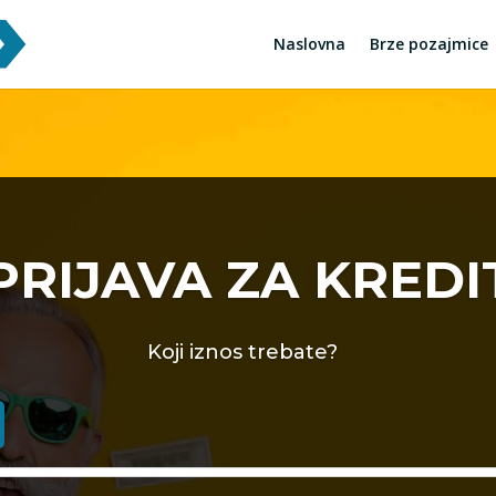
Naslovna
Brze pozajmice
PRIJAVA ZA KREDI
Koji iznos trebate?