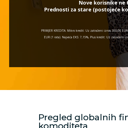
Nove korisnike ne 
Prednosti za stare (postojeće ko
PRIMJER KREDITA: Mikro kredit: Uz zatraženi iznos 300,00 EUR 
EUR (1 rata). Najveća EKS: 7,15%, Plus kredit: Uz zatraženi
Pregled globalnih fina
komoditeta