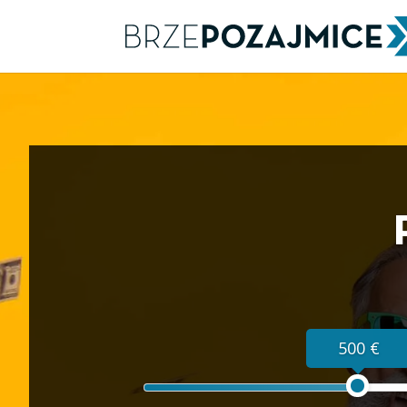
500 €